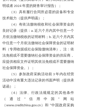
4
明或者 202
年度的财务审计报告）；
（3）具有履行合同所必需的设备和专业
技术能力（提供声明函）；
（4）有依法缴纳税收和社会保障资金的
良好记录（提供：a. 近六个月内其中任意一个
月依法缴纳税收的证明材料；b. 近六个月内其
中任意一个月依法缴纳社会保障资金的证明材
料（专用收据或社会保险缴纳清单）。注：依
法免税或不需要缴纳社会保障资金的供应商，
应提供相应文件证明其依法免税或不需要缴纳
社会保障资金。）；
（5）参加政府采购活动前 3 年内在经营
活动中没有重大违法记录的书面声明（提供承
诺函）；
（6）法律、行政法规规定的其他条件
（通过“信用中国”网站
（www.creditchina.gov.cn）和 “中国政府采购