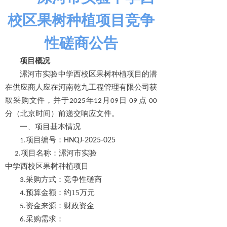
竞争
校区果树种植项目
性磋商公告
项目概况
漯河市实验中学西校区果树种植项目的潜
在
供
应
商人应
在河南乾九工程管理有限公司获
取采购文件，并于2025年
12
月
09
日 09 点 00
分（北京时间）前递交响应文件。
一、项目基本情况
HNQJ-2025-0
25
1.项目编号：
目名称：漯河市实验
中学西校区果树种植项目
3.采购方式：竞争性磋商
约15
4.预算金额：
万元
5.资金来源：财政资金
6.采购需求：