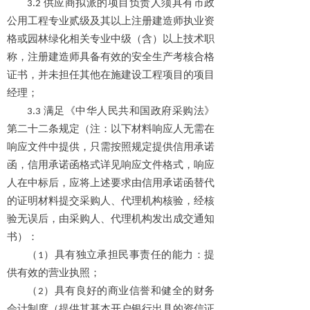
3.2 供应商拟派
的
项目负责人须具有市政
公用工程专业贰级及其以上注册建造师执业资
格或园林绿化相关专业中级（含）以上技术职
称，注册建造师具备有效的安全生产考核合格
证书，并未担任其他在施建设工程项目的项目
经理；
3.3 满足《中华人民共和国政府采购法》
第二十二条规定（注：以下材料响应人无需在
响应文件中提供，只需按照规定提供信用承诺
函，信用承诺函格式详见响应文件格式，响应
人在中标后，应将上述要求由信用承诺函替代
的证明材料提交采购人、代理机构核验，经核
验无误后，由采购人、代理机构发出成交通知
书）：
（1）具有独立承担民事责任的能力：提
供有效的营业执照；
（2）具有良好的商业信誉和健全的财务
会计制度（提供其基本开户银行出具的资信证