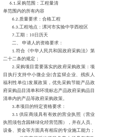
范围
1.采购
：工程量清
单范围内的所有内容
合格工程
6.2.质量要求：
6.3.工程地点：漯河市实验中学西校区
工期
10日历天
7.
：
二、 申请人的资格要求：
1.符合《中华人民共和国政府采购法》第
二十二条的规定；
2.采购项目需要落实的政府采购政策：项
目执行支持中小微企业(含监狱企业、残疾人
福利性单位)发展政策，优先采购节能产品政
府采购品目清单和环境标志产品政府采购品目
清单内的产品等政府采购政策。
3.本项目的特定资格要求：
3.1 供应商须具有有效的营业执照（营业
执照须包含园林绿化经营范围），并在人员、
设备、资金等方面具有相应的专业施工能力；